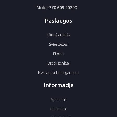
Mob.:
+370 609 90200
Paslaugos
Tūrinės raidės
Šviesdėžės
Pilonai
Dideli ženklai
Nestandartiniai gaminiai
Informacija
Apie mus
Partneriai