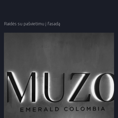
Raidės su pašvietimu į fasadą