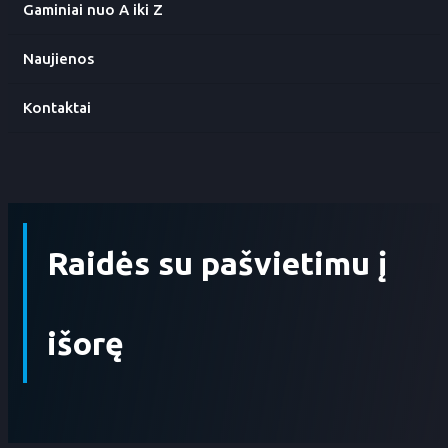
Gaminiai nuo A iki Z
Naujienos
Kontaktai
Raidės su pašvietimu į
išorę