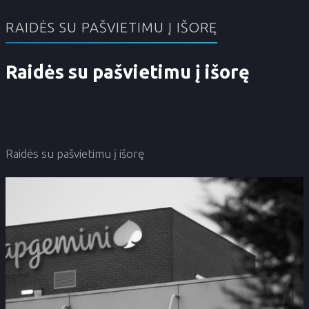
RAIDĖS SU PAŠVIETIMU Į IŠORĘ
Raidės su pašvietimu į išorę
Raidės su pašvietimu į išorę