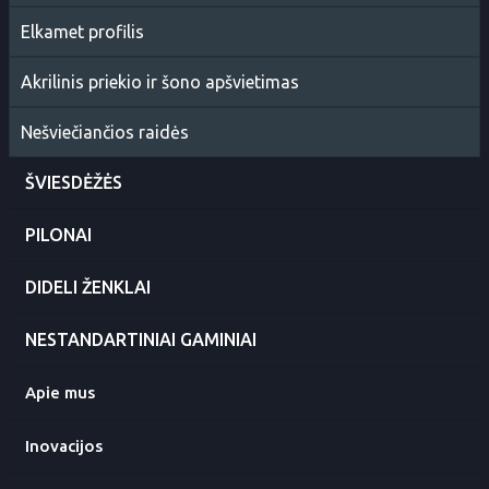
Elkamet profilis
Akrilinis priekio ir šono apšvietimas
Nešviečiančios raidės
ŠVIESDĖŽĖS
PILONAI
DIDELI ŽENKLAI
NESTANDARTINIAI GAMINIAI
Apie mus
Inovacijos